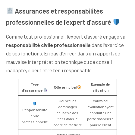
Assurances et responsabilités
professionnelles de l’expert d’assuré
Comme tout professionnel, l’expert d’assuré engage sa
responsabilité civile professionnelle
dans l’exercice
de ses fonctions. En cas d’erreur dans un rapport, de
mauvaise interprétation technique ou de conseil
inadapté, il peut être tenu responsable.
Type
Exemple de
Rôle principal
d’assurance
situation
Couvre les
Mauvaise
dommages
évaluation ayant
Responsabilité
causés à des
conduit à une
civile
tiers dans le
perte financière
professionnelle
cadre de l’activité
pour le client
Défend l’expert