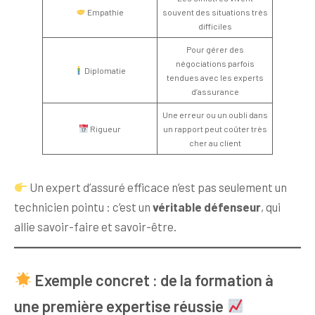
Empathie
souvent des situations très
difficiles
Pour gérer des
négociations parfois
Diplomatie
tendues avec les experts
d’assurance
Une erreur ou un oubli dans
Rigueur
un rapport peut coûter très
cher au client
Un expert d’assuré efficace n’est pas seulement un
technicien pointu : c’est un
véritable défenseur
, qui
allie savoir-faire et savoir-être.
Exemple concret : de la formation à
une première expertise réussie