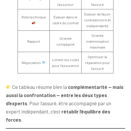
l’assureur
l’assuré
Évaluer de façon
Rôle technique
Évaluer dans le
contradictoire et
cadre du contrat
indépendante
Orienté
Orienté
Rapport
indemnisation
compagnie
maximale
Optimiser la
Limiter les coûts
Négociation
réparation pour
pour l’assurance
l’assuré
Ce tableau résume bien la
complémentarité — mais
aussi la confrontation — entre les deux types
d’experts
. Pour l’assuré, être accompagné par un
expert indépendant, c’est
rétablir l’équilibre des
forces
.