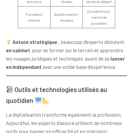
dossiers
réseau
variée au départ
Encadrement,
Formation
Autoformation /
mentorat
interne
réseaux
possibles
Astuce stratégique
: beaucoup d’experts débutent
en cabinet
, pour se former sur le terrain et apprendre
les rouages juridiques et techniques, avant de se
lancer
en indépendant
avec une solide base d’expérience.
Outils et technologies utilisés au
quotidien
La digitalisation transforme également la profession.
Aujourd’hui, les experts d’assuré utilisent de nombreux
outils pour gagner en efficacité et en précision :