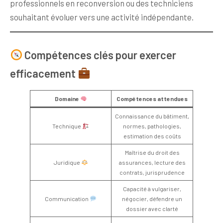
professionnels en reconversion ou des techniciens
souhaitant évoluer vers une activité indépendante.
Compétences clés pour exercer
efficacement
Domaine
Compétences attendues
Connaissance du bâtiment,
Technique
normes, pathologies,
estimation des coûts
Maîtrise du droit des
Juridique
assurances, lecture des
contrats, jurisprudence
Capacité à vulgariser,
Communication
négocier, défendre un
dossier avec clarté