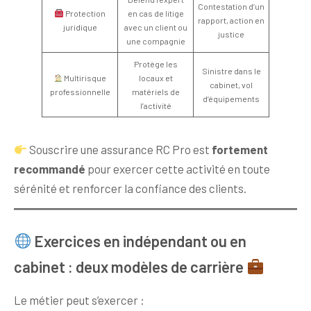
Contestation d’un
Protection
en cas de litige
rapport, action en
juridique
avec un client ou
justice
une compagnie
Protège les
Sinistre dans le
Multirisque
locaux et
cabinet, vol
professionnelle
matériels de
d’équipements
l’activité
Souscrire une assurance RC Pro est
fortement
recommandé
pour exercer cette activité en toute
sérénité et renforcer la confiance des clients.
Exercices en indépendant ou en
cabinet : deux modèles de carrière
Le métier peut s’exercer :