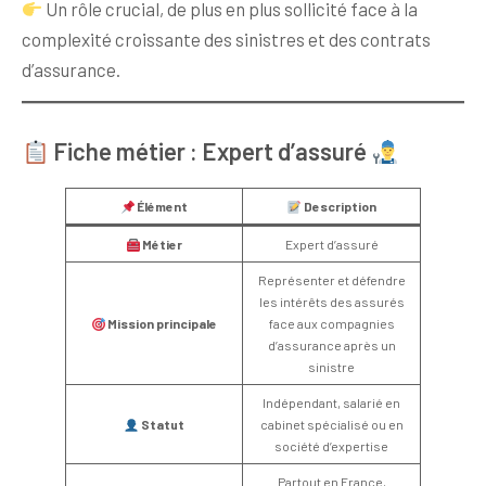
Un rôle crucial, de plus en plus sollicité face à la
complexité croissante des sinistres et des contrats
d’assurance.
Fiche métier : Expert d’assuré
Élément
Description
Métier
Expert d’assuré
Représenter et défendre
les intérêts des assurés
Mission principale
face aux compagnies
d’assurance après un
sinistre
Indépendant, salarié en
Statut
cabinet spécialisé ou en
société d’expertise
Partout en France,