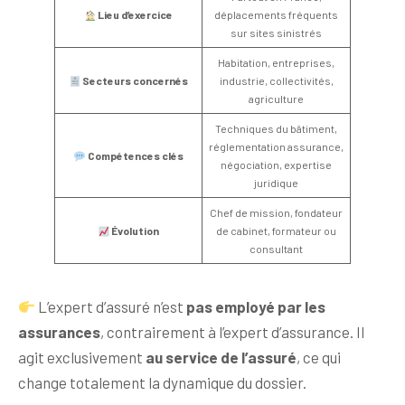
Lieu d’exercice
déplacements fréquents
sur sites sinistrés
Habitation, entreprises,
Secteurs concernés
industrie, collectivités,
agriculture
Techniques du bâtiment,
réglementation assurance,
Compétences clés
négociation, expertise
juridique
Chef de mission, fondateur
Évolution
de cabinet, formateur ou
consultant
L’expert d’assuré n’est
pas employé par les
assurances
, contrairement à l’expert d’assurance. Il
agit exclusivement
au service de l’assuré
, ce qui
change totalement la dynamique du dossier.