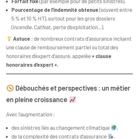
Forfait fixe
(par exemple pour de petits sinistres),
Pourcentage de l’indemnité obtenue
(souvent entre
5 % et 10 % HT), surtout pour les gros dossiers
(incendie, CatNat, perte d’exploitation…).
Astuce
: de nombreux contrats d’assurance incluent
une clause de remboursement partiel ou total des
honoraires d’expert d’assuré, appelée
« clause
honoraires d’expert »
.
Débouchés et perspectives : un métier
en pleine croissance
Avec l’augmentation :
des sinistres liés au changement climatique
,
de la complexité des contrats d’assurance
,