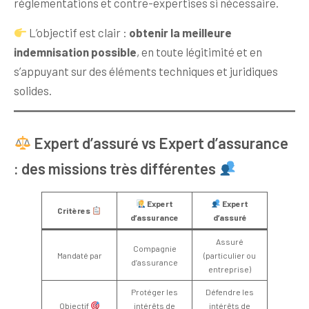
réglementations et contre-expertises si nécessaire.
L’objectif est clair :
obtenir la meilleure
indemnisation possible
, en toute légitimité et en
s’appuyant sur des éléments techniques et juridiques
solides.
Expert d’assuré vs Expert d’assurance
: des missions très différentes
Expert
Expert
Critères
d’assurance
d’assuré
Assuré
Compagnie
Mandaté par
(particulier ou
d’assurance
entreprise)
Protéger les
Défendre les
Objectif
intérêts de
intérêts de